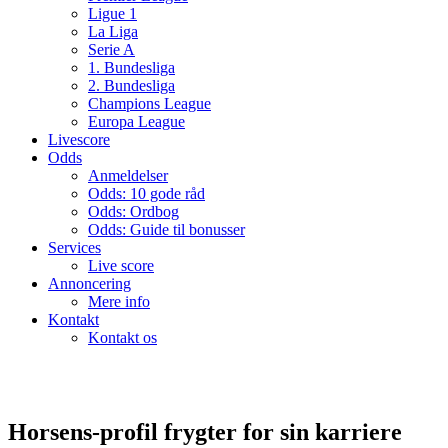
Ligue 1
La Liga
Serie A
1. Bundesliga
2. Bundesliga
Champions League
Europa League
Livescore
Odds
Anmeldelser
Odds: 10 gode råd
Odds: Ordbog
Odds: Guide til bonusser
Services
Live score
Annoncering
Mere info
Kontakt
Kontakt os
Horsens-profil frygter for sin karriere