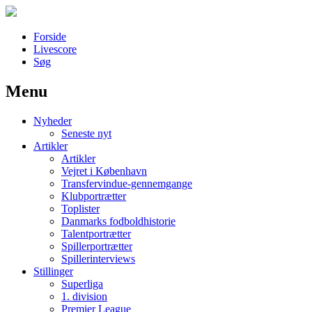
Forside
Livescore
Søg
Menu
Наши партнеры
Nyheder
лучшие займы
Seneste nyt
Artikler
Artikler
Vejret i København
Transfervindue-gennemgange
Klubportrætter
Toplister
Danmarks fodboldhistorie
Talentportrætter
Spillerportrætter
Spillerinterviews
Stillinger
Superliga
1. division
Premier League