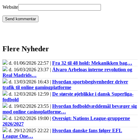
Website
Flere Nyheder
d. 01/06/2026 22:57 |
Fra 32 til 48 hold: Mekanikken bag…
d. 16/03/2026 23:37 |
Álvaro Arbeloas interne revolution og
Real Madrids…
d. 13/03/2026 16:43 |
Hvordan sportsbegivenheder driver
trafik til online gamingplatforme
d. 12/03/2026 12:59 |
De største øjeblikke i dansk Superliga-
fodbold
d. 19/02/2026 23:55 |
Hvordan fodboldvæddemål bevæger sig
mod online casinoplatforme…
d. 12/02/2026 19:00 |
Oversigt: Nations League-grupperne
2026/2027
d. 29/12/2025 22:22 |
Hvordan danske fans følger EFL
League One…