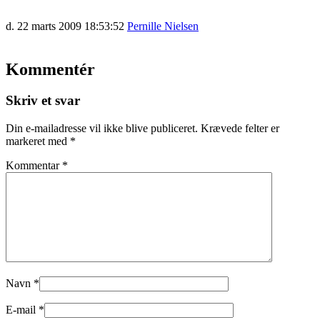
d. 22 marts 2009 18:53:52
Pernille Nielsen
Kommentér
Skriv et svar
Din e-mailadresse vil ikke blive publiceret.
Krævede felter er
markeret med
*
Kommentar
*
Navn
*
E-mail
*