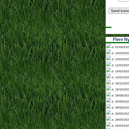
Flere N
d. 01/06/202
d. 16/03/202
d. 13/03/202
d. 12/03/202
d. 19/02/202
d. 12/02/202
d. 29/12/202
d. 18/10/202
d. 29/08/202
d. 30/06/202
d. 08/06/202
d. 30/05/202
d. 29/05/202
d. 26/05/202