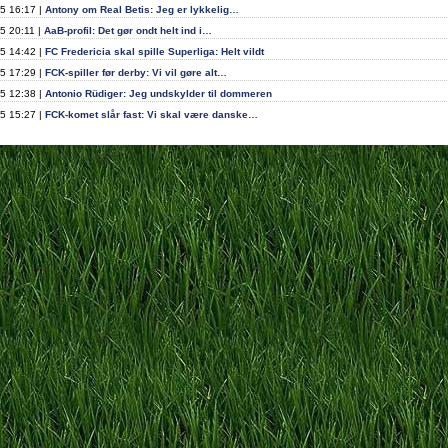
5 16:17 |
Antony om Real Betis: Jeg er lykkelig…
5 20:11 |
AaB-profil: Det gør ondt helt ind i…
5 14:42 |
FC Fredericia skal spille Superliga: Helt vildt
5 17:29 |
FCK-spiller før derby: Vi vil gøre alt…
5 12:38 |
Antonio Rüdiger: Jeg undskylder til dommeren
5 15:27 |
FCK-komet slår fast: Vi skal være danske…