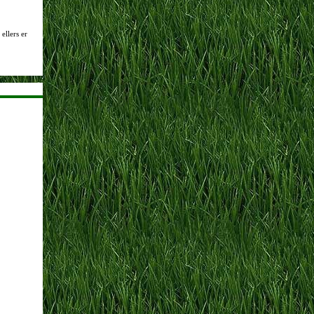
ellers er