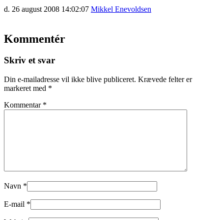
d. 26 august 2008 14:02:07
Mikkel Enevoldsen
Kommentér
Skriv et svar
Din e-mailadresse vil ikke blive publiceret.
Krævede felter er
markeret med
*
Kommentar
*
Navn
*
E-mail
*