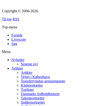
Copyright © 2006-2026
Til top
RSS
Top-menu
Forside
Livescore
Søg
Menu
Nyheder
Seneste nyt
Artikler
Artikler
Vejret i København
Transfervindue-gennemgange
Klubportrætter
Toplister
Danmarks fodboldhistorie
Talentportrætter
Spillerportrætter