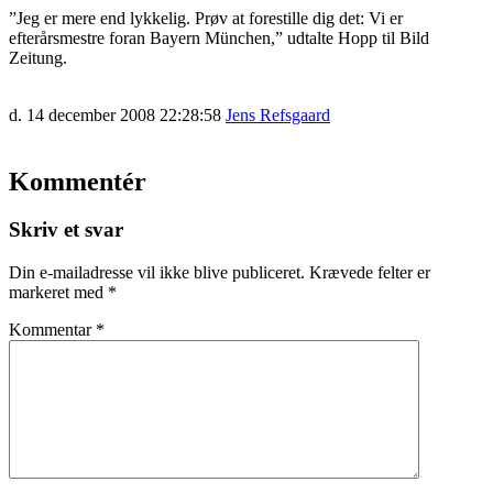
”Jeg er mere end lykkelig. Prøv at forestille dig det: Vi er
efterårsmestre foran Bayern München,” udtalte Hopp til Bild
Zeitung.
d. 14 december 2008 22:28:58
Jens Refsgaard
Kommentér
Skriv et svar
Din e-mailadresse vil ikke blive publiceret.
Krævede felter er
markeret med
*
Kommentar
*