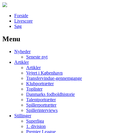
Forside
Livescore
Søg
Menu
Наши партнеры
Nyheder
лучшие займы
Seneste nyt
Artikler
Artikler
Vejret i København
Transfervindue-gennemgange
Klubportrætter
Toplister
Danmarks fodboldhistorie
Talentportrætter
Spillerportrætter
Spillerinterviews
Stillinger
Superliga
1. division
Premier League