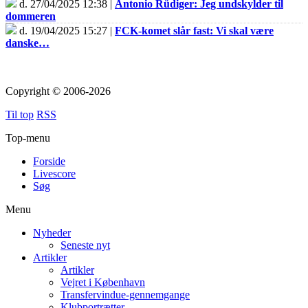
d. 27/04/2025 12:38 |
Antonio Rüdiger: Jeg undskylder til
dommeren
d. 19/04/2025 15:27 |
FCK-komet slår fast: Vi skal være
danske…
Copyright © 2006-2026
Til top
RSS
Top-menu
Forside
Livescore
Søg
Menu
Nyheder
Seneste nyt
Artikler
Artikler
Vejret i København
Transfervindue-gennemgange
Klubportrætter