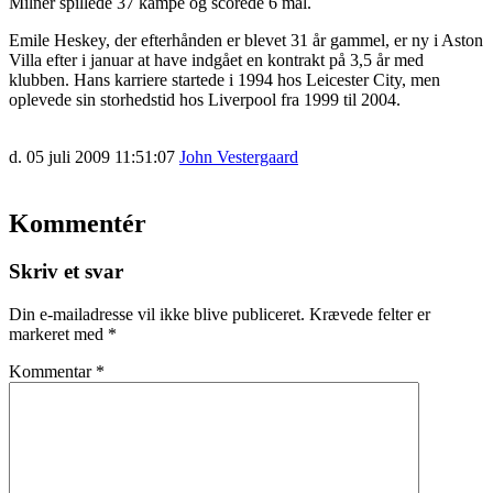
Milner spillede 37 kampe og scorede 6 mål.
Emile Heskey, der efterhånden er blevet 31 år gammel, er ny i Aston
Villa efter i januar at have indgået en kontrakt på 3,5 år med
klubben. Hans karriere startede i 1994 hos Leicester City, men
oplevede sin storhedstid hos Liverpool fra 1999 til 2004.
d. 05 juli 2009 11:51:07
John Vestergaard
Kommentér
Skriv et svar
Din e-mailadresse vil ikke blive publiceret.
Krævede felter er
markeret med
*
Kommentar
*