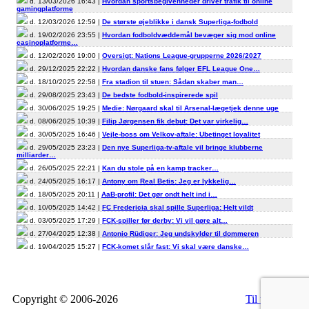
d. 13/03/2026 16:43 |
Hvordan sportsbegivenheder driver trafik til online
gamingplatforme
d. 12/03/2026 12:59 |
De største øjeblikke i dansk Superliga-fodbold
d. 19/02/2026 23:55 |
Hvordan fodboldvæddemål bevæger sig mod online
casinoplatforme…
d. 12/02/2026 19:00 |
Oversigt: Nations League-grupperne 2026/2027
d. 29/12/2025 22:22 |
Hvordan danske fans følger EFL League One…
d. 18/10/2025 22:58 |
Fra stadion til stuen: Sådan skaber man…
d. 29/08/2025 23:43 |
De bedste fodbold-inspirerede spil
d. 30/06/2025 19:25 |
Medie: Nørgaard skal til Arsenal-lægetjek denne uge
d. 08/06/2025 10:39 |
Filip Jørgensen fik debut: Det var virkelig…
d. 30/05/2025 16:46 |
Vejle-boss om Velkov-aftale: Ubetinget loyalitet
d. 29/05/2025 23:23 |
Den nye Superliga-tv-aftale vil bringe klubberne
milliarder…
d. 26/05/2025 22:21 |
Kan du stole på en kamp tracker…
d. 24/05/2025 16:17 |
Antony om Real Betis: Jeg er lykkelig…
d. 18/05/2025 20:11 |
AaB-profil: Det gør ondt helt ind i…
d. 10/05/2025 14:42 |
FC Fredericia skal spille Superliga: Helt vildt
d. 03/05/2025 17:29 |
FCK-spiller før derby: Vi vil gøre alt…
d. 27/04/2025 12:38 |
Antonio Rüdiger: Jeg undskylder til dommeren
d. 19/04/2025 15:27 |
FCK-komet slår fast: Vi skal være danske…
Copyright © 2006-2026
Til top
RSS