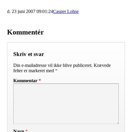
d. 23 juni 2007 09:01:24
Casper Lohse
Kommentér
Skriv et svar
Din e-mailadresse vil ikke blive publiceret.
Krævede
felter er markeret med
*
Kommentar
*
Navn
*