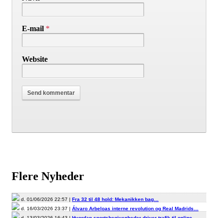
E-mail
*
Website
Flere Nyheder
d. 01/06/2026 22:57 |
Fra 32 til 48 hold: Mekanikken bag…
d. 16/03/2026 23:37 |
Álvaro Arbeloas interne revolution og Real Madrids…
d. 13/03/2026 16:43 |
Hvordan sportsbegivenheder driver trafik til online