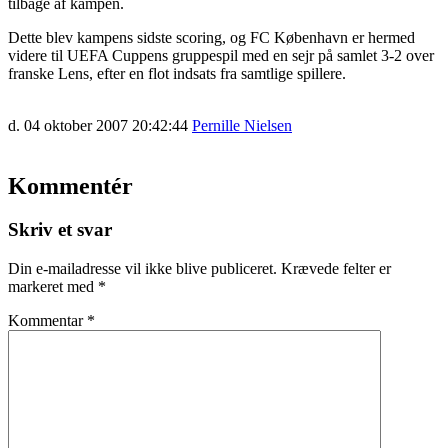
tilbage af kampen.
Dette blev kampens sidste scoring, og FC København er hermed
videre til UEFA Cuppens gruppespil med en sejr på samlet 3-2 over
franske Lens, efter en flot indsats fra samtlige spillere.
d. 04 oktober 2007 20:42:44
Pernille Nielsen
Kommentér
Skriv et svar
Din e-mailadresse vil ikke blive publiceret.
Krævede felter er
markeret med
*
Kommentar
*