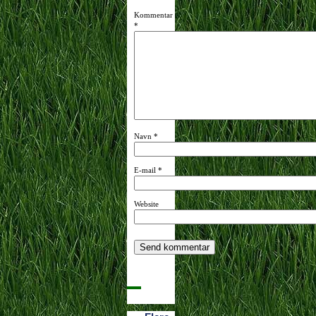
Kommentar
*
Navn
*
E-mail
*
Website