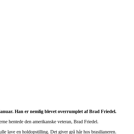
januar. Han er nemlig blevet overrumplet af Brad Friedel.
erne hentede den amerikanske veteran, Brad Friedel.
lave en holdopstilling. Det giver grå hår hos brasilianeren.