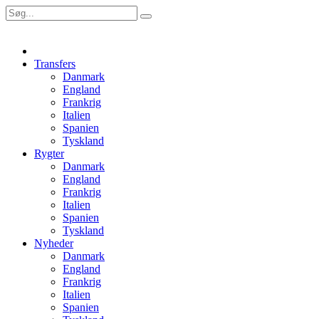
Transfers
Danmark
England
Frankrig
Italien
Spanien
Tyskland
Rygter
Danmark
England
Frankrig
Italien
Spanien
Tyskland
Nyheder
Danmark
England
Frankrig
Italien
Spanien