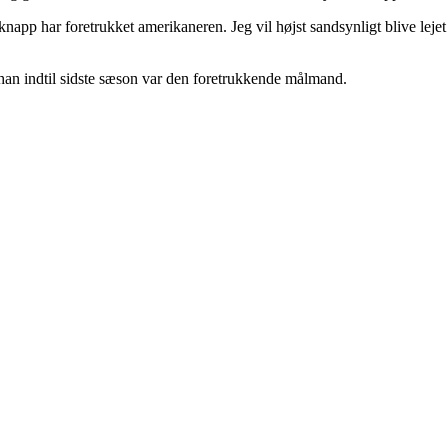
 har foretrukket amerikaneren. Jeg vil højst sandsynligt blive lejet ud
 han indtil sidste sæson var den foretrukkende målmand.