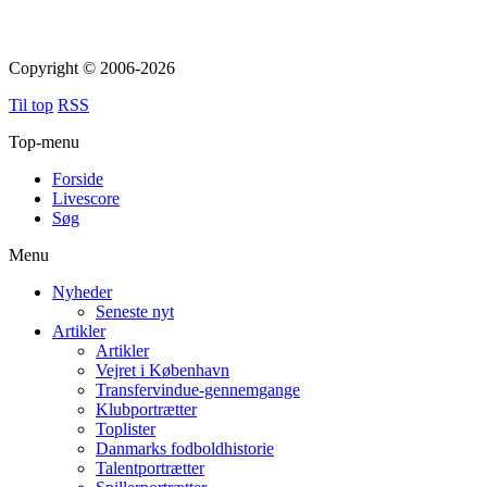
Copyright © 2006-2026
Til top
RSS
Top-menu
Forside
Livescore
Søg
Menu
Nyheder
Seneste nyt
Artikler
Artikler
Vejret i København
Transfervindue-gennemgange
Klubportrætter
Toplister
Danmarks fodboldhistorie
Talentportrætter