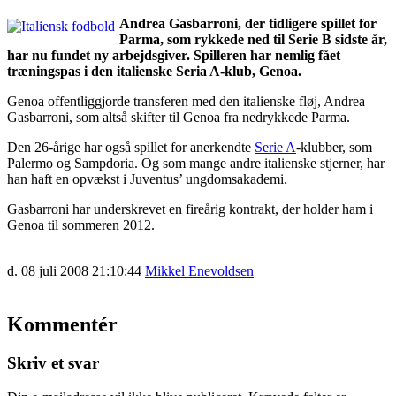
Andrea Gasbarroni, der tidligere spillet for
Parma, som rykkede ned til Serie B sidste år,
har nu fundet ny arbejdsgiver. Spilleren har nemlig fået
træningspas i den italienske Seria A-klub, Genoa.
Genoa offentliggjorde transferen med den italienske fløj, Andrea
Gasbarroni, som altså skifter til Genoa fra nedrykkede Parma.
Den 26-årige har også spillet for anerkendte
Serie A
-klubber, som
Palermo og Sampdoria. Og som mange andre italienske stjerner, har
han haft en opvækst i Juventus’ ungdomsakademi.
Gasbarroni har underskrevet en fireårig kontrakt, der holder ham i
Genoa til sommeren 2012.
d. 08 juli 2008 21:10:44
Mikkel Enevoldsen
Kommentér
Skriv et svar