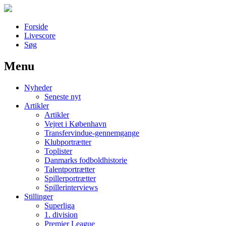
Forside
Livescore
Søg
Menu
Наши партнеры
Nyheder
лучшие займы
Seneste nyt
Artikler
Artikler
Vejret i København
Transfervindue-gennemgange
Klubportrætter
Toplister
Danmarks fodboldhistorie
Talentportrætter
Spillerportrætter
Spillerinterviews
Stillinger
Superliga
1. division
Premier League