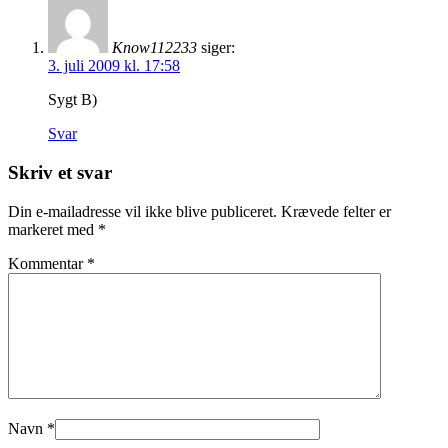
Know112233
siger:
3. juli 2009 kl. 17:58
Sygt B)
Svar
Skriv et svar
Din e-mailadresse vil ikke blive publiceret.
Krævede felter er
markeret med
*
Kommentar
*
Navn
*