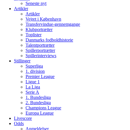
Seneste nyt
Artikler
Artikler
Vejret i København
Transfervindue-gennemgange
Klubportrætter
Toplister
Danmarks fodboldhistorie
Talentportrætter
Spillerportrætter
Spillerinterviews
Stillinger
Superliga
1. division
Premier League
Ligue 1
La Liga
Serie A
1. Bundesliga
2. Bundesliga
Champions League
Europa League
Livescore
Odds
Anmeldelser