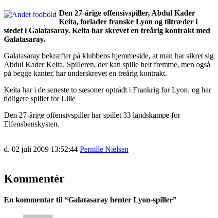
Den 27-årige offensivspiller, Abdul Kader
Keita, forlader franske Lyon og tiltræder i
stedet i Galatasaray. Keita har skrevet en treårig kontrakt med
Galatasaray.
Galatasaray bekræfter på klubbens hjemmeside, at man har sikret sig
Abdul Kader Keita. Spilleren, der kan spille helt fremme, men også
på begge kanter, har underskrevet en treårig kontrakt.
Keita har i de seneste to sæsoner optrådt i Frankrig for Lyon, og har
tidligere spillet for Lille
Den 27-årige offensivspiller har spillet 33 landskampe for
Elfensbenskysten.
d. 02 juli 2009 13:52:44
Pernille Nielsen
Kommentér
En kommentar til “
Galatasaray henter Lyon-spiller
”