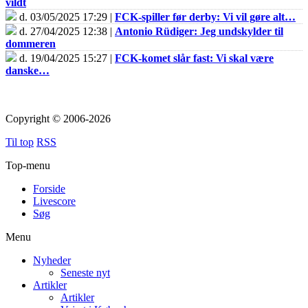
vildt
d. 03/05/2025 17:29 |
FCK-spiller før derby: Vi vil gøre alt…
d. 27/04/2025 12:38 |
Antonio Rüdiger: Jeg undskylder til
dommeren
d. 19/04/2025 15:27 |
FCK-komet slår fast: Vi skal være
danske…
Copyright © 2006-2026
Til top
RSS
Top-menu
Forside
Livescore
Søg
Menu
Nyheder
Seneste nyt
Artikler
Artikler