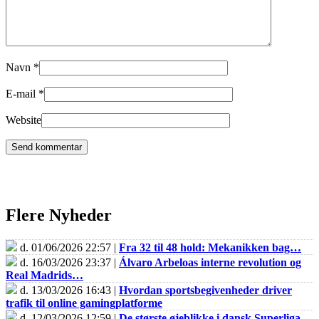
Navn
*
E-mail
*
Website
Flere Nyheder
d. 01/06/2026 22:57 |
Fra 32 til 48 hold: Mekanikken bag…
d. 16/03/2026 23:37 |
Álvaro Arbeloas interne revolution og
Real Madrids…
d. 13/03/2026 16:43 |
Hvordan sportsbegivenheder driver
trafik til online gamingplatforme
d. 12/03/2026 12:59 |
De største øjeblikke i dansk Superliga-