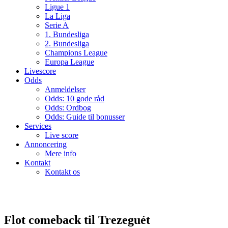
Ligue 1
La Liga
Serie A
1. Bundesliga
2. Bundesliga
Champions League
Europa League
Livescore
Odds
Anmeldelser
Odds: 10 gode råd
Odds: Ordbog
Odds: Guide til bonusser
Services
Live score
Annoncering
Mere info
Kontakt
Kontakt os
Flot comeback til Trezeguét