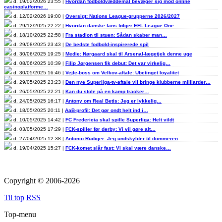
d. 19/02/2026 23:55 |
Hvordan fodboldvæddemål bevæger sig mod online
casinoplatforme…
d. 12/02/2026 19:00 |
Oversigt: Nations League-grupperne 2026/2027
d. 29/12/2025 22:22 |
Hvordan danske fans følger EFL League One…
d. 18/10/2025 22:58 |
Fra stadion til stuen: Sådan skaber man…
d. 29/08/2025 23:43 |
De bedste fodbold-inspirerede spil
d. 30/06/2025 19:25 |
Medie: Nørgaard skal til Arsenal-lægetjek denne uge
d. 08/06/2025 10:39 |
Filip Jørgensen fik debut: Det var virkelig…
d. 30/05/2025 16:46 |
Vejle-boss om Velkov-aftale: Ubetinget loyalitet
d. 29/05/2025 23:23 |
Den nye Superliga-tv-aftale vil bringe klubberne milliarder…
d. 26/05/2025 22:21 |
Kan du stole på en kamp tracker…
d. 24/05/2025 16:17 |
Antony om Real Betis: Jeg er lykkelig…
d. 18/05/2025 20:11 |
AaB-profil: Det gør ondt helt ind i…
d. 10/05/2025 14:42 |
FC Fredericia skal spille Superliga: Helt vildt
d. 03/05/2025 17:29 |
FCK-spiller før derby: Vi vil gøre alt…
d. 27/04/2025 12:38 |
Antonio Rüdiger: Jeg undskylder til dommeren
d. 19/04/2025 15:27 |
FCK-komet slår fast: Vi skal være danske…
Copyright © 2006-2026
Til top
RSS
Top-menu