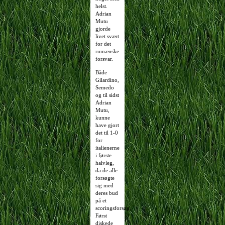
helst.
Adrian
Mutu
gjorde
livet svært
for det
rumænske
forsvar.
Både
Gilardino,
Semedo
og til sidst
Adrian
Mutu,
kunne
have gjort
det til 1-0
for
italienerne
i første
halvleg,
da de alle
forsøgte
sig med
deres bud
på et
scoringsforsøg.
Først
diskede