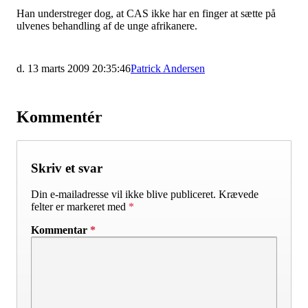
Han understreger dog, at CAS ikke har en finger at sætte på
ulvenes behandling af de unge afrikanere.
d. 13 marts 2009 20:35:46
Patrick Andersen
Kommentér
Skriv et svar
Din e-mailadresse vil ikke blive publiceret.
Krævede
felter er markeret med
*
Kommentar
*