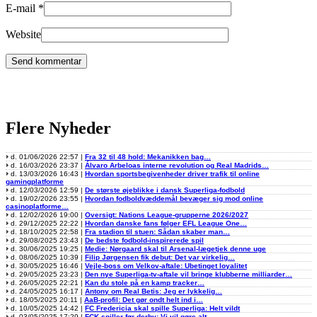
E-mail
*
Website
Flere Nyheder
d. 01/06/2026 22:57 |
Fra 32 til 48 hold: Mekanikken bag…
d. 16/03/2026 23:37 |
Álvaro Arbeloas interne revolution og Real Madrids…
d. 13/03/2026 16:43 |
Hvordan sportsbegivenheder driver trafik til online
gamingplatforme
d. 12/03/2026 12:59 |
De største øjeblikke i dansk Superliga-fodbold
d. 19/02/2026 23:55 |
Hvordan fodboldvæddemål bevæger sig mod online
casinoplatforme…
d. 12/02/2026 19:00 |
Oversigt: Nations League-grupperne 2026/2027
d. 29/12/2025 22:22 |
Hvordan danske fans følger EFL League One…
d. 18/10/2025 22:58 |
Fra stadion til stuen: Sådan skaber man…
d. 29/08/2025 23:43 |
De bedste fodbold-inspirerede spil
d. 30/06/2025 19:25 |
Medie: Nørgaard skal til Arsenal-lægetjek denne uge
d. 08/06/2025 10:39 |
Filip Jørgensen fik debut: Det var virkelig…
d. 30/05/2025 16:46 |
Vejle-boss om Velkov-aftale: Ubetinget loyalitet
d. 29/05/2025 23:23 |
Den nye Superliga-tv-aftale vil bringe klubberne milliarder…
d. 26/05/2025 22:21 |
Kan du stole på en kamp tracker…
d. 24/05/2025 16:17 |
Antony om Real Betis: Jeg er lykkelig…
d. 18/05/2025 20:11 |
AaB-profil: Det gør ondt helt ind i…
d. 10/05/2025 14:42 |
FC Fredericia skal spille Superliga: Helt vildt
d. 03/05/2025 17:29 |
FCK-spiller før derby: Vi vil gøre alt…