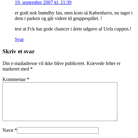
19. september 2007 kl. 21:39
er godt nok brøndby fan, men kom så København, nu tager i
dem i parken og går videre til gruppespillet. !
tror at Fck har gode chancer i årets udgave af Uefa cuppen.!
Svar
Skriv et svar
Din e-mailadresse vil ikke blive publiceret.
Krævede felter er
markeret med
*
Kommentar
*
Navn
*