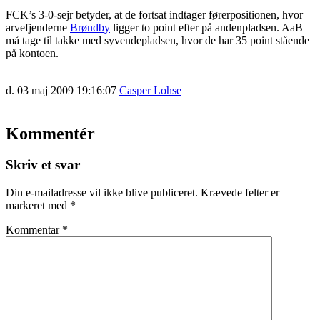
FCK’s 3-0-sejr betyder, at de fortsat indtager førerpositionen, hvor
arvefjenderne
Brøndby
ligger to point efter på andenpladsen. AaB
må tage til takke med syvendepladsen, hvor de har 35 point stående
på kontoen.
d. 03 maj 2009 19:16:07
Casper Lohse
Kommentér
Skriv et svar
Din e-mailadresse vil ikke blive publiceret.
Krævede felter er
markeret med
*
Kommentar
*