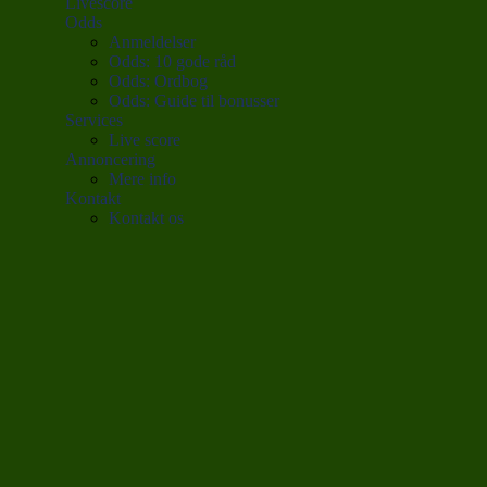
Livescore
Odds
Anmeldelser
Odds: 10 gode råd
Odds: Ordbog
Odds: Guide til bonusser
Services
Live score
Annoncering
Mere info
Kontakt
Kontakt os