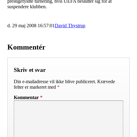
prestigefyldte turnering, hvis UEFA beslutter sig for at
suspendere klubben.
d. 29 maj 2008 16:57:01
David Thystrup
Kommentér
Skriv et svar
Din e-mailadresse vil ikke blive publiceret.
Krævede
felter er markeret med
*
Kommentar
*