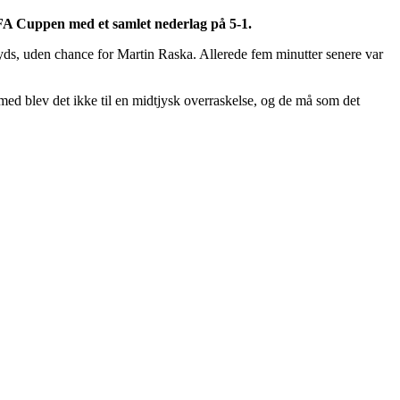
A Cuppen med et samlet nederlag på 5-1.
ryds, uden chance for Martin Raska. Allerede fem minutter senere var
med blev det ikke til en midtjysk overraskelse, og de må som det