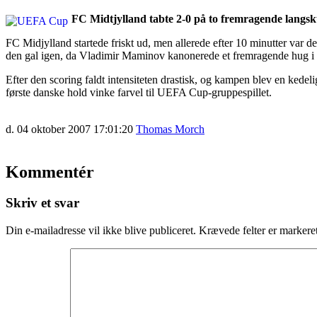
FC Midtjylland tabte 2-0 på to fremragende lang
FC Midjylland startede friskt ud, men allerede efter 10 minutter var 
den gal igen, da Vladimir Maminov kanonerede et fremragende hug i k
Efter den scoring faldt intensiteten drastisk, og kampen blev en kede
første danske hold vinke farvel til UEFA Cup-gruppespillet.
d. 04 oktober 2007 17:01:20
Thomas Morch
Kommentér
Skriv et svar
Din e-mailadresse vil ikke blive publiceret.
Krævede felter er marker