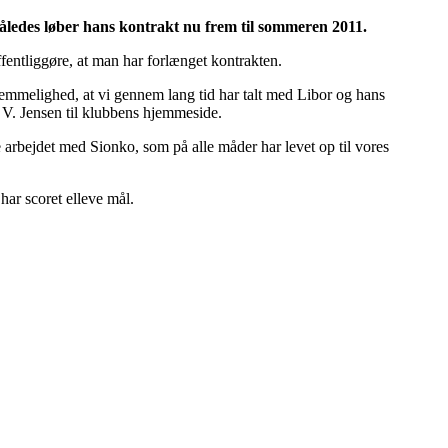
åledes løber hans kontrakt nu frem til sommeren 2011.
fentliggøre, at man har forlænget kontrakten.
 hemmelighed, at vi gennem lang tid har talt med Libor og hans
 V. Jensen til klubbens hjemmeside.
te arbejdet med Sionko, som på alle måder har levet op til vores
ar scoret elleve mål.