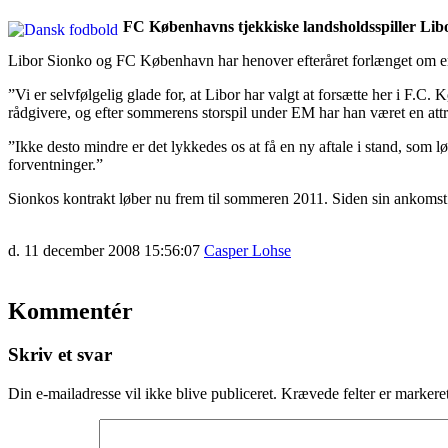
FC Københavns tjekkiske landsholdsspiller Libo
Libor Sionko og FC København har henover efteråret forlænget om en ny
”Vi er selvfølgelig glade for, at Libor har valgt at forsætte her i F
rådgivere, og efter sommerens storspil under EM har han været en attr
”Ikke desto mindre er det lykkedes os at få en ny aftale i stand, som l
forventninger.”
Sionkos kontrakt løber nu frem til sommeren 2011. Siden sin ankomst 
d. 11 december 2008 15:56:07
Casper Lohse
Kommentér
Skriv et svar
Din e-mailadresse vil ikke blive publiceret.
Krævede felter er marker