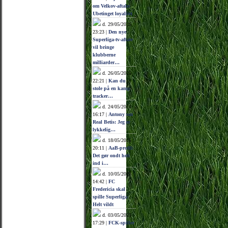
om Velkov-aftale:
Ubetinget loyalitet
d. 29/05/2025
23:23 |
Den nye
Superliga-tv-aftale
vil bringe
klubberne
milliarder…
d. 26/05/2025
22:21 |
Kan du
stole på en kamp
tracker…
d. 24/05/2025
16:17 |
Antony om
Real Betis: Jeg er
lykkelig…
d. 18/05/2025
20:11 |
AaB-profil:
Det gør ondt helt
ind i…
d. 10/05/2025
14:42 |
FC
Fredericia skal
spille Superliga:
Helt vildt
d. 03/05/2025
17:29 |
FCK-spiller