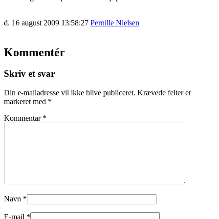
d. 16 august 2009 13:58:27
Pernille Nielsen
Kommentér
Skriv et svar
Din e-mailadresse vil ikke blive publiceret.
Krævede felter er
markeret med
*
Kommentar
*
Navn
*
E-mail
*