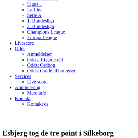
Ligue 1
La Liga
Serie A
1. Bundesliga
2. Bundesliga
Champions League
Europa League
Livescore
Odds
Anmeldelser
Odds: 10 gode råd
Odds: Ordbog
Odds: Guide til bonusser
Services
Live score
Annoncering
Mere info
Kontakt
Kontakt os
Esbjerg tog de tre point i Silkeborg