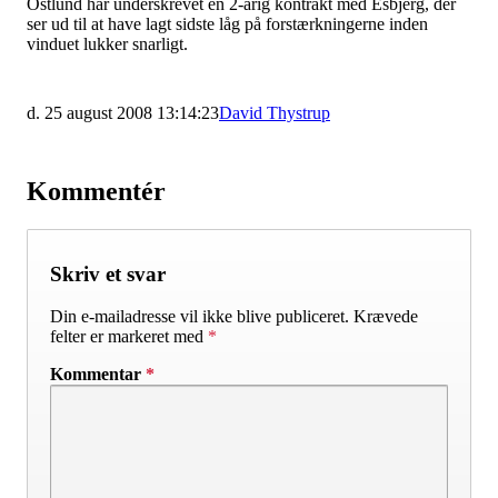
Östlund har underskrevet en 2-årig kontrakt med Esbjerg, der
ser ud til at have lagt sidste låg på forstærkningerne inden
vinduet lukker snarligt.
d. 25 august 2008 13:14:23
David Thystrup
Kommentér
Skriv et svar
Din e-mailadresse vil ikke blive publiceret.
Krævede
felter er markeret med
*
Kommentar
*