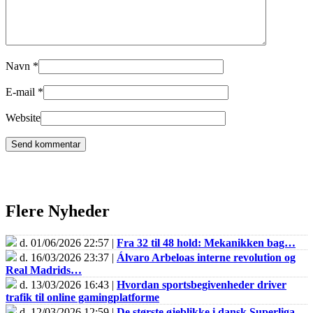
Navn
*
E-mail
*
Website
Flere Nyheder
d. 01/06/2026 22:57 |
Fra 32 til 48 hold: Mekanikken bag…
d. 16/03/2026 23:37 |
Álvaro Arbeloas interne revolution og
Real Madrids…
d. 13/03/2026 16:43 |
Hvordan sportsbegivenheder driver
trafik til online gamingplatforme
d. 12/03/2026 12:59 |
De største øjeblikke i dansk Superliga-