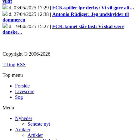
vildt
d. 03/05/2025 17:29 |
FCK-spiller før derby: Vi vil gøre alt…
d. 27/04/2025 12:38 |
Antonio Rüdiger: Jeg undskylder til
dommeren
d. 19/04/2025 15:27 |
FCK-komet slår fast: Vi skal være
danske…
Copyright © 2006-2026
Til top
RSS
Top-menu
Forside
Livescore
Søg
Menu
Nyheder
Seneste nyt
Artikler
Artikler