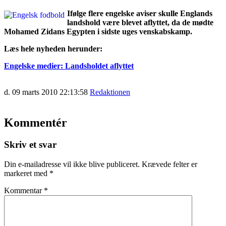
Ifølge flere engelske aviser skulle Englands
landshold være blevet aflyttet, da de mødte
Mohamed Zidans Egypten i sidste uges venskabskamp.
Læs hele nyheden herunder:
Engelske medier: Landsholdet aflyttet
d. 09 marts 2010 22:13:58
Redaktionen
Kommentér
Skriv et svar
Din e-mailadresse vil ikke blive publiceret.
Krævede felter er
markeret med
*
Kommentar
*