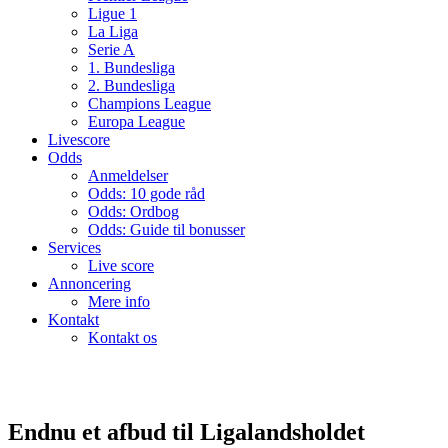
Ligue 1
La Liga
Serie A
1. Bundesliga
2. Bundesliga
Champions League
Europa League
Livescore
Odds
Anmeldelser
Odds: 10 gode råd
Odds: Ordbog
Odds: Guide til bonusser
Services
Live score
Annoncering
Mere info
Kontakt
Kontakt os
Endnu et afbud til Ligalandsholdet