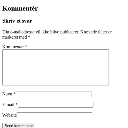
Kommentér
Skriv et svar
Din e-mailadresse vil ikke blive publiceret.
Krævede felter er
markeret med
*
Kommentar
*
Navn
*
E-mail
*
Website