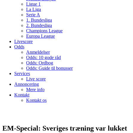
Ligue 1
La Liga
Serie A
1. Bundesliga
2. Bundesliga
Champions League
Europa League
Livescore
Odds
Anmeldelser
Odds: 10 gode råd
Odds: Ordbog
Odds: Guide til bonusser
Services
Live score
Annoncering
Mere info
Kontakt
Kontakt os
EM-Special: Sveriges træning var lukket