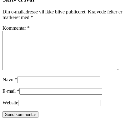
Din e-mailadresse vil ikke blive publiceret.
Krævede felter er
markeret med
*
Kommentar
*
Navn
*
E-mail
*
Website