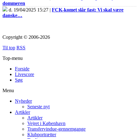
dommeren
d. 19/04/2025 15:27 |
FCK-komet slår fast: Vi skal være
danske…
Copyright © 2006-2026
Til top
RSS
Top-menu
Forside
Livescore
Søg
Menu
Nyheder
Seneste nyt
Artikler
Artikler
Vejret i København
Transfervindue-gennemgange
Klubportrætter