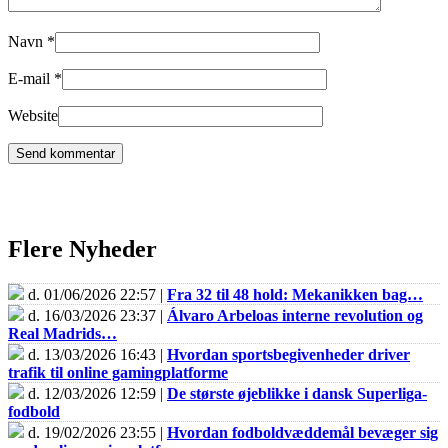
Navn
*
E-mail
*
Website
Flere Nyheder
d. 01/06/2026 22:57 |
Fra 32 til 48 hold: Mekanikken bag…
d. 16/03/2026 23:37 |
Álvaro Arbeloas interne revolution og
Real Madrids…
d. 13/03/2026 16:43 |
Hvordan sportsbegivenheder driver
trafik til online gamingplatforme
d. 12/03/2026 12:59 |
De største øjeblikke i dansk Superliga-
fodbold
d. 19/02/2026 23:55 |
Hvordan fodboldvæddemål bevæger sig