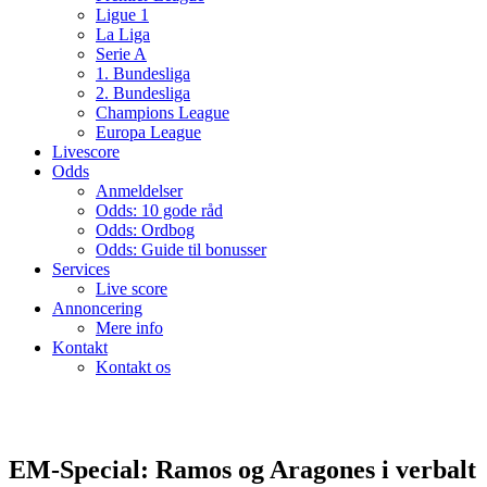
Ligue 1
La Liga
Serie A
1. Bundesliga
2. Bundesliga
Champions League
Europa League
Livescore
Odds
Anmeldelser
Odds: 10 gode råd
Odds: Ordbog
Odds: Guide til bonusser
Services
Live score
Annoncering
Mere info
Kontakt
Kontakt os
EM-Special: Ramos og Aragones i verbalt