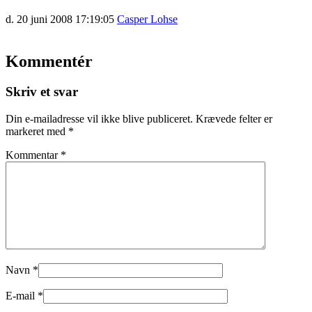
d. 20 juni 2008 17:19:05
Casper Lohse
Kommentér
Skriv et svar
Din e-mailadresse vil ikke blive publiceret.
Krævede felter er
markeret med
*
Kommentar
*
Navn
*
E-mail
*