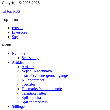
Copyright © 2006-2026
Til top
RSS
Top-menu
Forside
Livescore
Søg
Menu
Nyheder
Seneste nyt
Artikler
Artikler
Vejret i København
Transfervindue-gennemgange
Klubportrætter
Toplister
Danmarks fodboldhistorie
Talentportrætter
Spillerportrætter
Spillerinterviews
Stillinger