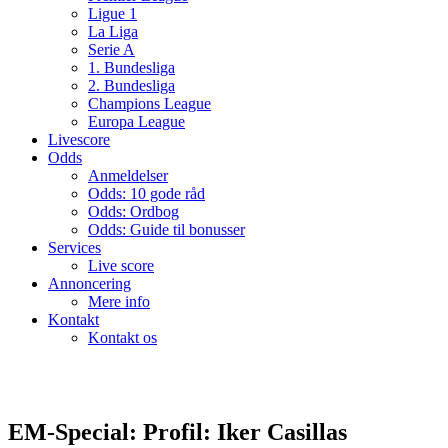
Ligue 1
La Liga
Serie A
1. Bundesliga
2. Bundesliga
Champions League
Europa League
Livescore
Odds
Anmeldelser
Odds: 10 gode råd
Odds: Ordbog
Odds: Guide til bonusser
Services
Live score
Annoncering
Mere info
Kontakt
Kontakt os
EM-Special: Profil: Iker Casillas