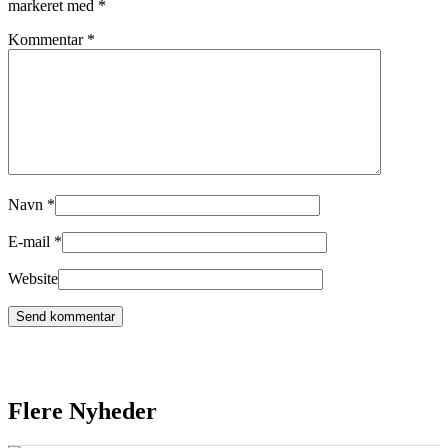
markeret med
*
Kommentar
*
Navn
*
E-mail
*
Website
Flere Nyheder