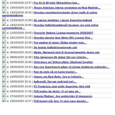
d. 01/06/2026 22:57 |
Fra 32 til 48 hold: Mekanikken bag…
d. 16/03/2026 23:37 |
Álvaro Arbeloas interne revolution og Real Madrids…
d. 13/03/2026 16:43 |
Hvordan sportsbegivenheder driver trafik til online
gamingplatforme
d. 12/03/2026 12:59 |
De største øjeblikke i dansk Superliga-fodbold
d. 19/02/2026 23:55 |
Hvordan fodboldvæddemål bevæger sig mod online
casinoplatforme…
d. 12/02/2026 19:00 |
Oversigt: Nations League-grupperne 2026/2027
d. 29/12/2025 22:22 |
Hvordan danske fans følger EFL League One…
d. 18/10/2025 22:58 |
Fra stadion til stuen: Sådan skaber man…
d. 29/08/2025 23:43 |
De bedste fodbold-inspirerede spil
d. 30/06/2025 19:25 |
Medie: Nørgaard skal til Arsenal-lægetjek denne uge
d. 08/06/2025 10:39 |
Filip Jørgensen fik debut: Det var virkelig…
d. 30/05/2025 16:46 |
Vejle-boss om Velkov-aftale: Ubetinget loyalitet
d. 29/05/2025 23:23 |
Den nye Superliga-tv-aftale vil bringe klubberne milliarder…
d. 26/05/2025 22:21 |
Kan du stole på en kamp tracker…
d. 24/05/2025 16:17 |
Antony om Real Betis: Jeg er lykkelig…
d. 18/05/2025 20:11 |
AaB-profil: Det gør ondt helt ind i…
d. 10/05/2025 14:42 |
FC Fredericia skal spille Superliga: Helt vildt
d. 03/05/2025 17:29 |
FCK-spiller før derby: Vi vil gøre alt…
d. 27/04/2025 12:38 |
Antonio Rüdiger: Jeg undskylder til dommeren
d. 19/04/2025 15:27 |
FCK-komet slår fast: Vi skal være danske…