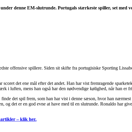
 under denne EM-slutrunde. Portugals stærkeste spiller, set med v
dste offensive spillere. Siden sit skifte fra portugisiske Sporting Lissa
coret det ene mål efter det andet. Han har vist fremragende sparketeknik
rk i luften, mens han også har den nødvendige kølighed, når han er fri, 
an finde det spil frem, som han har vist i denne sæson, hvor han nærmes
, og det er en god evne at have med til en slutrunde. Ronaldo har givet
tikler – klik her.