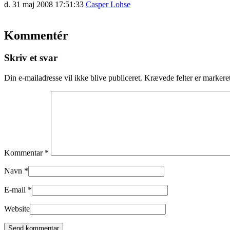
d. 31 maj 2008 17:51:33
Casper Lohse
Kommentér
Skriv et svar
Din e-mailadresse vil ikke blive publiceret.
Krævede felter er marker
Kommentar
*
Navn
*
E-mail
*
Website