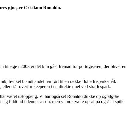
ores øjne, er Cristiano Ronaldo.
bon tilbage i 2003 er det kun gået fremad for portugiseren, der bliver en
, hvilket blandt andet har ført til en række flotte frisparksmål.
eller står overfor keeperen i en direkte duel ved straffespark.
t har været ustoppelig. Vi har også set Ronaldo dukke op og afgøre
 sig fuldt ud i denne sæson, men vil nok være opsat på også at spille