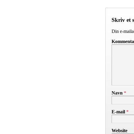
Skriv et 
Din e-mailad
Komment
Navn
*
E-mail
*
Website