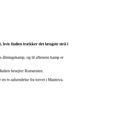
 hvis Italien trækker det længste strå i
eres åbningskamp, og til aftenens kamp er
 Italien besejrer Rumænien.
 en tv-udsendelse fra torvet i Mantova.