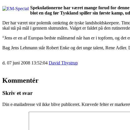
Spekulationerne har været mange forud for denne s
blot en dag før Tyskland spiller sin første kamp,
Der har været stor polemik omkring de tyske landsholdskeepere. Timo 
skal stå på mål i gennem slutrunden. Valget er faldet på den rutinere
“Jens er en af Europas bedste målmænd når han er i topform, og det e
Bag Jens Lehmann står Robert Enke og det unge talent, Rene Adler.
d. 07 juni 2008 13:52:04
David Thystrup
Kommentér
Skriv et svar
Din e-mailadresse vil ikke blive publiceret.
Krævede felter er marker