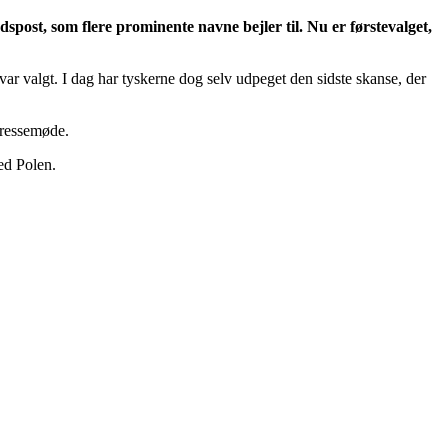
ost, som flere prominente navne bejler til. Nu er førstevalget,
r valgt. I dag har tyskerne dog selv udpeget den sidste skanse, der
pressemøde.
ed Polen.