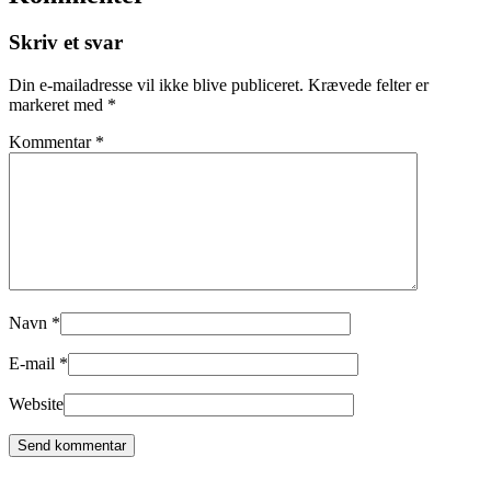
Skriv et svar
Din e-mailadresse vil ikke blive publiceret.
Krævede felter er
markeret med
*
Kommentar
*
Navn
*
E-mail
*
Website