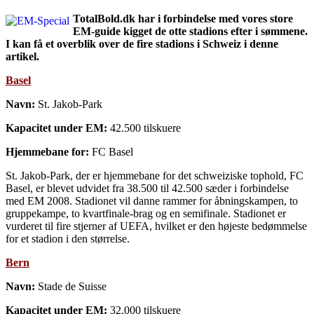
TotalBold.dk har i forbindelse med vores store
EM-guide kigget de otte stadions efter i sømmene.
I kan få et overblik over de fire stadions i Schweiz i denne
artikel.
Basel
Navn:
St. Jakob-Park
Kapacitet under EM:
42.500 tilskuere
Hjemmebane for:
FC Basel
St. Jakob-Park, der er hjemmebane for det schweiziske tophold, FC
Basel, er blevet udvidet fra 38.500 til 42.500 sæder i forbindelse
med EM 2008. Stadionet vil danne rammer for åbningskampen, to
gruppekampe, to kvartfinale-brag og en semifinale. Stadionet er
vurderet til fire stjerner af UEFA, hvilket er den højeste bedømmelse
for et stadion i den størrelse.
Bern
Navn:
Stade de Suisse
Kapacitet under EM:
32.000 tilskuere