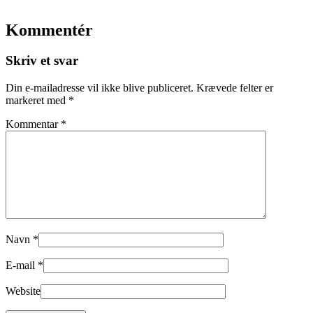
Kommentér
Skriv et svar
Din e-mailadresse vil ikke blive publiceret.
Krævede felter er
markeret med
*
Kommentar
*
Navn
*
E-mail
*
Website