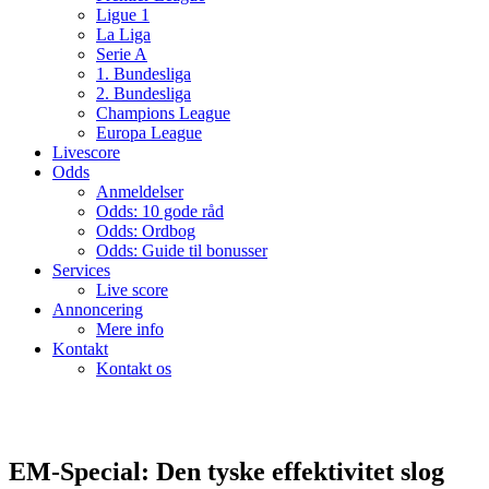
Ligue 1
La Liga
Serie A
1. Bundesliga
2. Bundesliga
Champions League
Europa League
Livescore
Odds
Anmeldelser
Odds: 10 gode råd
Odds: Ordbog
Odds: Guide til bonusser
Services
Live score
Annoncering
Mere info
Kontakt
Kontakt os
EM-Special: Den tyske effektivitet slog