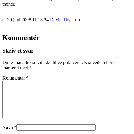
træner.
d. 29 juni 2008 11:18:24
David Thystrup
Kommentér
Skriv et svar
Din e-mailadresse vil ikke blive publiceret.
Krævede felter er
markeret med
*
Kommentar
*
Navn
*