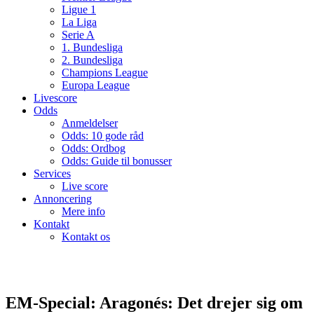
Ligue 1
La Liga
Serie A
1. Bundesliga
2. Bundesliga
Champions League
Europa League
Livescore
Odds
Anmeldelser
Odds: 10 gode råd
Odds: Ordbog
Odds: Guide til bonusser
Services
Live score
Annoncering
Mere info
Kontakt
Kontakt os
EM-Special: Aragonés: Det drejer sig om