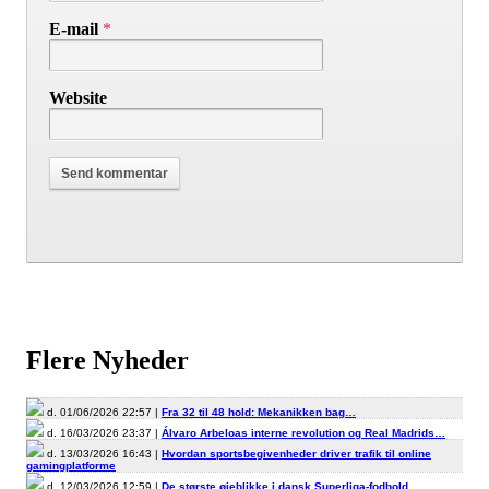
E-mail
*
Website
Flere Nyheder
d. 01/06/2026 22:57 |
Fra 32 til 48 hold: Mekanikken bag…
d. 16/03/2026 23:37 |
Álvaro Arbeloas interne revolution og Real Madrids…
d. 13/03/2026 16:43 |
Hvordan sportsbegivenheder driver trafik til online
gamingplatforme
d. 12/03/2026 12:59 |
De største øjeblikke i dansk Superliga-fodbold