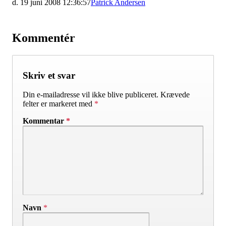
d. 19 juni 2008 12:36:57
Patrick Andersen
Kommentér
Skriv et svar
Din e-mailadresse vil ikke blive publiceret.
Krævede
felter er markeret med
*
Kommentar
*
Navn
*