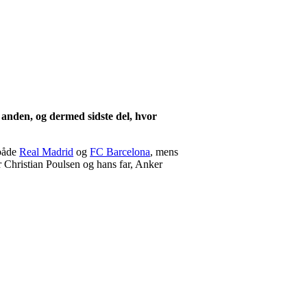
r anden, og dermed sidste del, hvor
 både
Real Madrid
og
FC Barcelona
, mens
ver Christian Poulsen og hans far, Anker