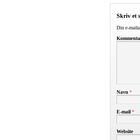
Skriv et 
Din e-mailad
Komment
Navn
*
E-mail
*
Website