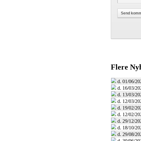
Flere Ny
d. 01/06/20
d. 16/03/20
d. 13/03/20
d. 12/03/20
d. 19/02/20
d. 12/02/20
d. 29/12/20
d. 18/10/20
d. 29/08/20
d. 30/06/20