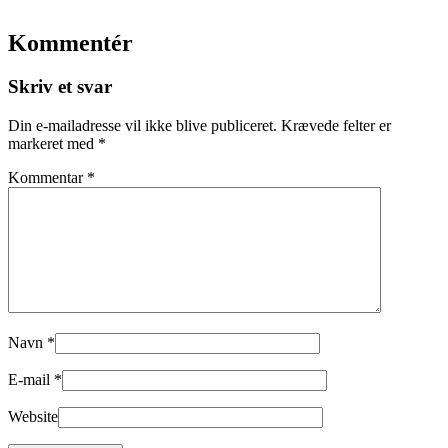
Kommentér
Skriv et svar
Din e-mailadresse vil ikke blive publiceret.
Krævede felter er
markeret med
*
Kommentar
*
Navn
*
E-mail
*
Website