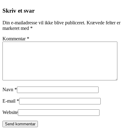
Skriv et svar
Din e-mailadresse vil ikke blive publiceret.
Krævede felter er
markeret med
*
Kommentar
*
Navn
*
E-mail
*
Website