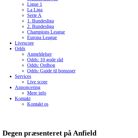
Ligue 1
La Liga
Serie A
1. Bundesliga
2. Bundesliga
Champions League
Europa League
Livescore
Odds
Anmeldelser
Odds: 10 gode råd
Odds: Ordbog
Odds: Guide til bonusser
Services
Live score
Annoncering
Mere info
Kontakt
Kontakt os
Degen præsenteret på Anfield