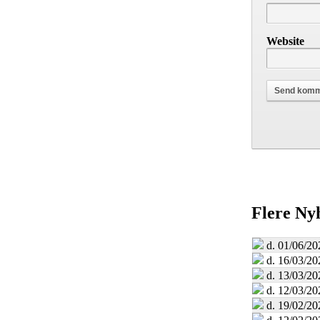
Website
Flere Ny
d. 01/06/20
d. 16/03/20
d. 13/03/20
d. 12/03/20
d. 19/02/20