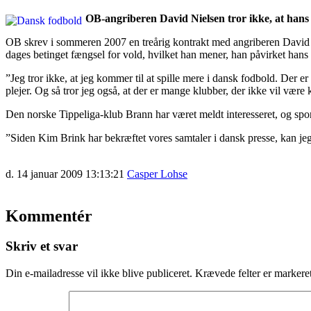
OB-angriberen David Nielsen tror ikke, at hans f
OB skrev i sommeren 2007 en treårig kontrakt med angriberen David Ni
dages betinget fængsel for vold, hvilket han mener, han påvirket hans 
”Jeg tror ikke, at jeg kommer til at spille mere i dansk fodbold. Der e
plejer. Og så tror jeg også, at der er mange klubber, der ikke vil være k
Den norske Tippeliga-klub Brann har været meldt interesseret, og spo
”Siden Kim Brink har bekræftet vores samtaler i dansk presse, kan jeg
d. 14 januar 2009 13:13:21
Casper Lohse
Kommentér
Skriv et svar
Din e-mailadresse vil ikke blive publiceret.
Krævede felter er marker