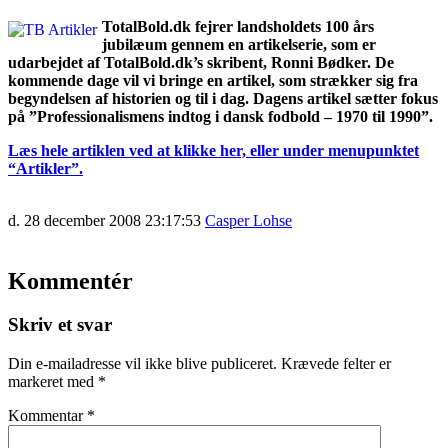
TotalBold.dk fejrer landsholdets 100 års
jubilæum gennem en artikelserie, som er
udarbejdet af TotalBold.dk’s skribent, Ronni Bødker. De
kommende dage vil vi bringe en artikel, som strækker sig fra
begyndelsen af historien og til i dag. Dagens artikel sætter fokus
på ”Professionalismens indtog i dansk fodbold – 1970 til 1990”.
Læs hele artiklen ved at klikke her, eller under menupunktet
“Artikler”.
d. 28 december 2008 23:17:53
Casper Lohse
Kommentér
Skriv et svar
Din e-mailadresse vil ikke blive publiceret.
Krævede felter er
markeret med
*
Kommentar
*