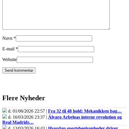
Navn
*
E-mail
*
Website
Flere Nyheder
d. 01/06/2026 22:57 |
Fra 32 til 48 hold: Mekanikken bag…
d. 16/03/2026 23:37 |
Álvaro Arbeloas interne revolution og
Real Madrids…
d. 13/03/2026 16:43 |
Hvordan sportsbegivenheder driver