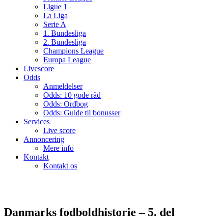
Ligue 1
La Liga
Serie A
1. Bundesliga
2. Bundesliga
Champions League
Europa League
Livescore
Odds
Anmeldelser
Odds: 10 gode råd
Odds: Ordbog
Odds: Guide til bonusser
Services
Live score
Annoncering
Mere info
Kontakt
Kontakt os
Danmarks fodboldhistorie – 5. del