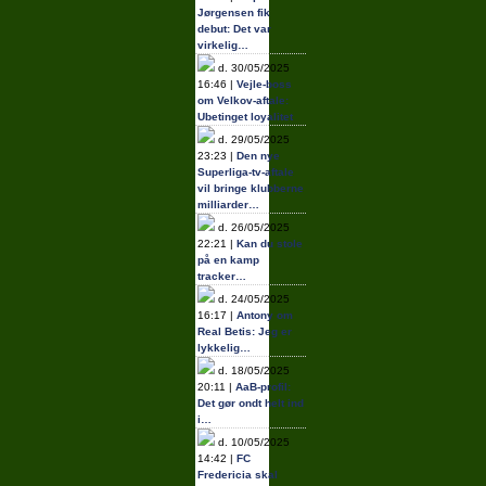
Jørgensen fik
debut: Det var
virkelig…
d. 30/05/2025
16:46 |
Vejle-boss
om Velkov-aftale:
Ubetinget loyalitet
d. 29/05/2025
23:23 |
Den nye
Superliga-tv-aftale
vil bringe klubberne
milliarder…
d. 26/05/2025
22:21 |
Kan du stole
på en kamp
tracker…
d. 24/05/2025
16:17 |
Antony om
Real Betis: Jeg er
lykkelig…
d. 18/05/2025
20:11 |
AaB-profil:
Det gør ondt helt ind
i…
d. 10/05/2025
14:42 |
FC
Fredericia skal