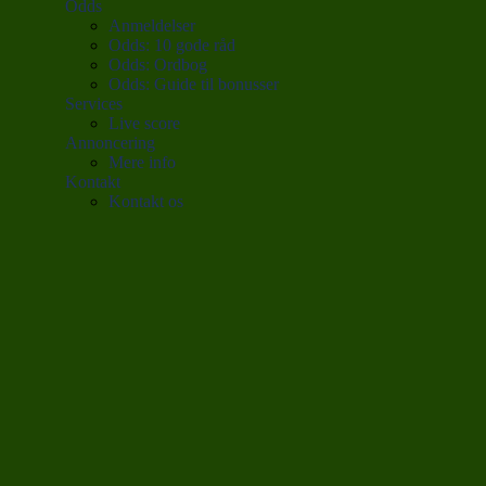
Odds
Anmeldelser
Odds: 10 gode råd
Odds: Ordbog
Odds: Guide til bonusser
Services
Live score
Annoncering
Mere info
Kontakt
Kontakt os